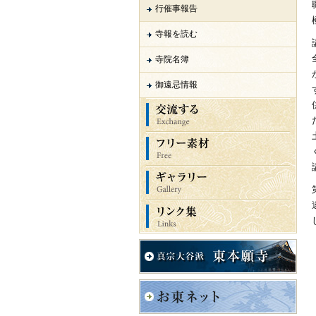
行催事報告
寺報を読む
寺院名簿
御遠忌情報