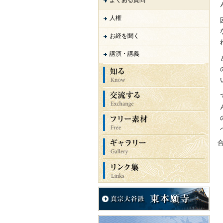
よくある質問
人権
お経を聞く
講演・講義