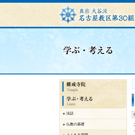
法話
仏教の基礎