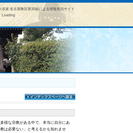
大谷派 名古屋教区第30組による情報発信サイト
Loading
種多様な宗教がある中で、本当に自分にあ
宗教は必要ない」と考えるかも知れませ