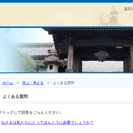
真宗
ホーム
>
学ぶ・考える
>
よくある質問
よくある質問
クリックして回答をごらんください。
仏さまは私たちにとってほんとうに必要でしょうか？