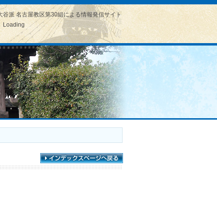
大谷派 名古屋教区第30組による情報発信サイト
Loading