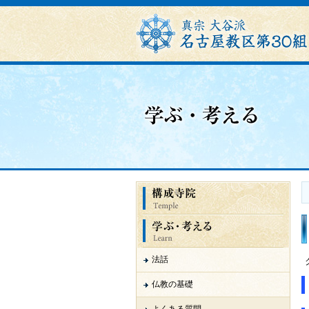
法話
仏教の基礎